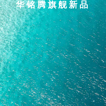
华铭腾旗舰新品