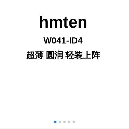
hmten
W041-ID4
超薄 圆润 轻装上阵