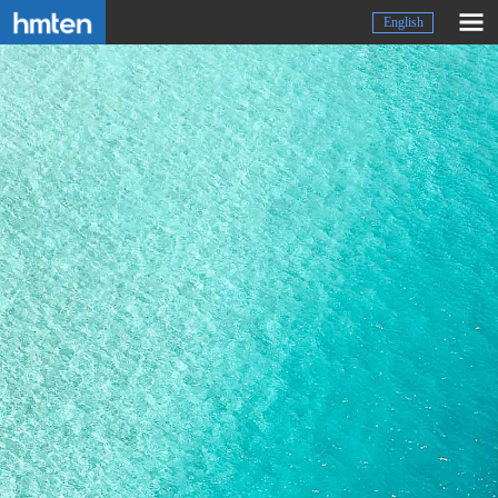
English